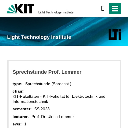
Light Technology Institute
Light Technology Institute
Sprechstunde Prof. Lemmer
type:
Sprechstunde (Sprechst.)
chair:
KIT-Fakultäten - KIT-Fakultät für Elektrotechnik und
Informationstechnik
semester:
SS 2023
lecturer:
Prof. Dr. Ulrich Lemmer
sws:
1