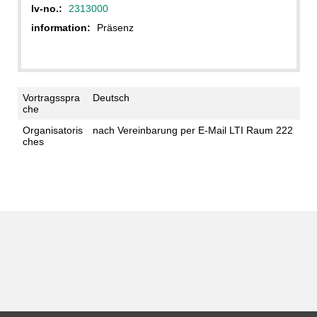
lv-no.:
2313000
information:
Präsenz
Vortragsspra
Deutsch
che
Organisatoris
nach Vereinbarung per E-Mail LTI Raum 222
ches