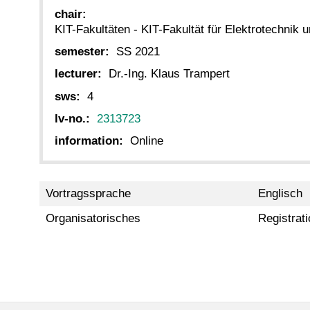
chair:
KIT-Fakultäten - KIT-Fakultät für Elektrotechnik 
semester:
SS 2021
lecturer:
Dr.-Ing. Klaus Trampert
sws:
4
lv-no.:
2313723
information:
Online
Vortragssprache
Englisch
Organisatorisches
Registrat