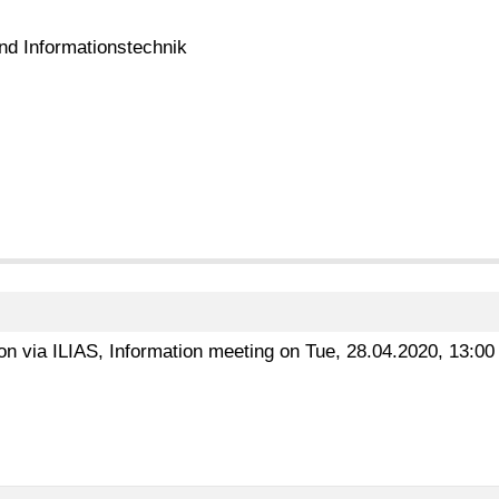
und Informationstechnik
ion via ILIAS, Information meeting on Tue, 28.04.2020, 13:0