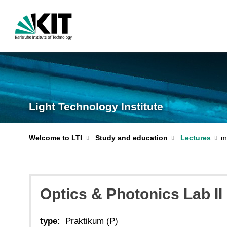
Light Technology Institute
Welcome to LTI
Study and education
Lectures
Optics & Photonics Lab II
type:
Praktikum (P)