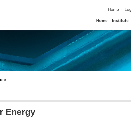
skip navigat
Home
Leg
Home
Institute
r Energy