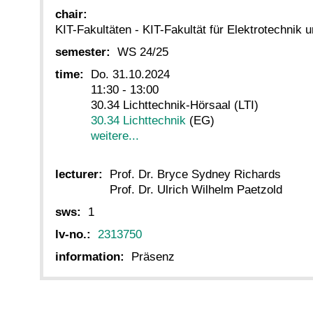
chair:
KIT-Fakultäten - KIT-Fakultät für Elektrotechnik 
semester:
WS 24/25
time:
Do. 31.10.2024
11:30 - 13:00
30.34 Lichttechnik-Hörsaal (LTI)
30.34 Lichttechnik
(EG)
weitere...
lecturer:
Prof. Dr. Bryce Sydney Richards
Prof. Dr. Ulrich Wilhelm Paetzold
sws:
1
lv-no.:
2313750
information:
Präsenz