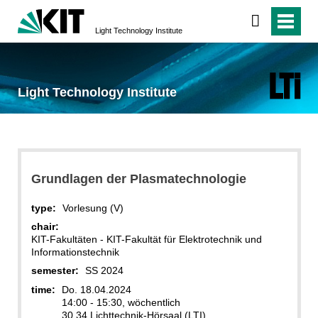
Light Technology Institute
Light Technology Institute
Grundlagen der Plasmatechnologie
type:
Vorlesung (V)
chair:
KIT-Fakultäten - KIT-Fakultät für Elektrotechnik und
Informationstechnik
semester:
SS 2024
time:
Do. 18.04.2024
14:00 - 15:30, wöchentlich
30.34 Lichttechnik-Hörsaal (LTI)