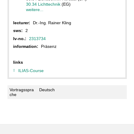
30.34 Lichttechnik
(EG)
weitere...
lecturer:
Dr.-Ing. Rainer Kling
sws:
2
lv-no.:
2313734
information:
Präsenz
links
ILIAS-Course
Vortragsspra
Deutsch
che