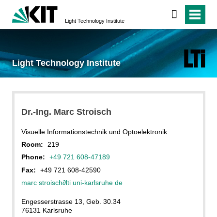
Light Technology Institute
Light Technology Institute
Dr.-Ing. Marc Stroisch
Visuelle Informationstechnik und Optoelektronik
Room:
219
Phone:
+49 721 608-47189
Fax:
+49 721 608-42590
marc stroisch
∂
lti uni-karlsruhe de
Engesserstrasse 13, Geb. 30.34
76131 Karlsruhe