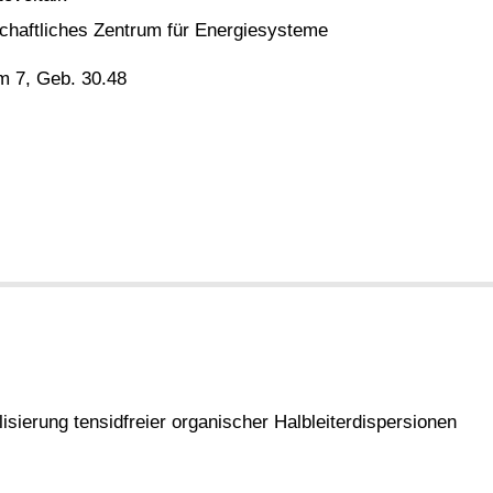
chaftliches Zentrum für Energiesysteme
m 7, Geb. 30.48
isierung tensidfreier organischer
Halbleiterdispersionen