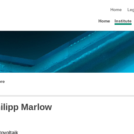
skip navigat
Home
Leg
Home
Institute
ilipp Marlow
ovoltaik