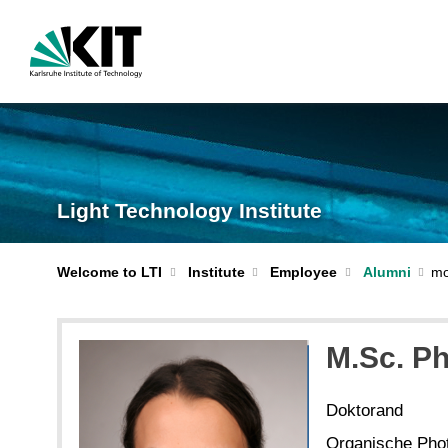
Light Technology Institute
Welcome to LTI
Institute
Employee
Alumni
M.Sc. Ph
Doktorand
Organische Phot