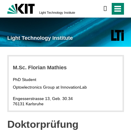
Light Technology Institute
Light Technology Institute
M.Sc. Florian Mathies
PhD Student
Optoelectronics Group at InnovationLab
Engesserstrasse 13, Geb. 30.34
76131 Karlsruhe
Doktorprüfung