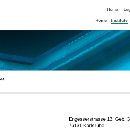
skip navigat
Home
Leg
Home
Institute
Engesserstrasse 13, Geb. 3
76131 Karlsruhe