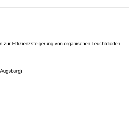
n zur Effizienzsteigerung von organischen Leuchtdioden
t Augsburg)