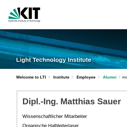
Light Technology Institute
Welcome to LTI
Institute
Employee
Alumni
Dipl.-Ing. Matthias Sauer
Wissenschaftlicher Mitarbeiter
Organische Halbleiterlaser