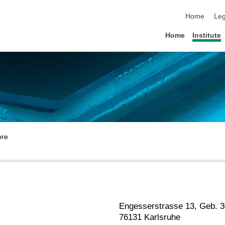
skip navigat
Home
Leg
Home
Institute
Engesserstrasse 13, Geb. 3
76131 Karlsruhe