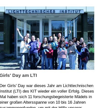
Girls' Day am LTI
Der Girls' Day war dieses Jahr am Lichttechnischen
Institut (LTI) des KIT wieder ein voller Erfolg. Dieses
Mal haben sich 11 forschungsbegeisterte Mädels in
einer großen Altersspanne von 10 bis 16 Jahren
zusammengefunden, um mit der Hilfe unserer