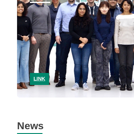
LINK
News