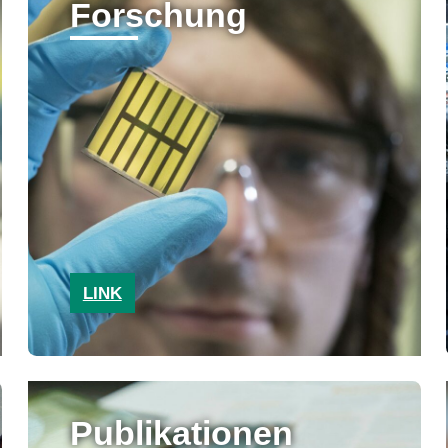
Forschung
LINK
Publikationen