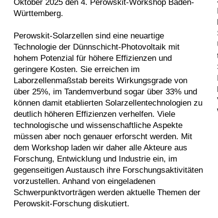
Oktober 2025 den 4. Perowskit-Workshop Baden-
Württemberg.
Perowskit-Solarzellen sind eine neuartige
Technologie der Dünnschicht-Photovoltaik mit
hohem Potenzial für höhere Effizienzen und
geringere Kosten. Sie erreichen im
Laborzellenmaßstab bereits Wirkungsgrade von
über 25%, im Tandemverbund sogar über 33% und
können damit etablierten Solarzellentechnologien zu
deutlich höheren Effizienzen verhelfen. Viele
technologische und wissenschaftliche Aspekte
müssen aber noch genauer erforscht werden. Mit
dem Workshop laden wir daher alle Akteure aus
Forschung, Entwicklung und Industrie ein, im
gegenseitigen Austausch ihre Forschungsaktivitäten
vorzustellen. Anhand von eingeladenen
Schwerpunktvorträgen werden aktuelle Themen der
Perowskit-Forschung diskutiert.