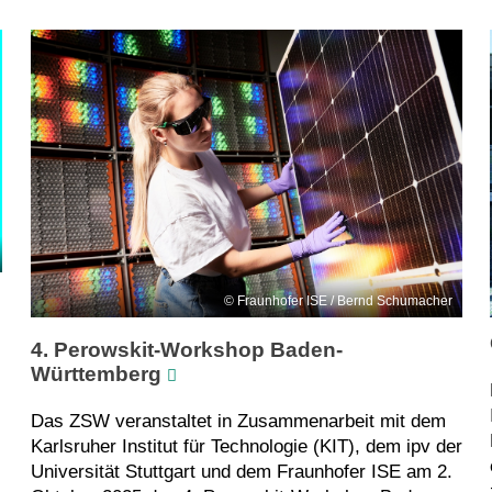
Fraunhofer ISE / Bernd Schumacher
4. Perowskit-Workshop Baden-
Württemberg
Das ZSW veranstaltet in Zusammenarbeit mit dem
Karlsruher Institut für Technologie (KIT), dem ipv der
Universität Stuttgart und dem Fraunhofer ISE am 2.