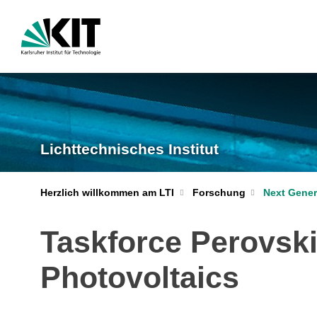
Lichttechnisches Institut
Herzlich willkommen am LTI
Forschung
Next Gener
Taskforce Perovski
Photovoltaics