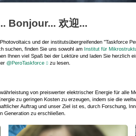
. Bonjour... 欢迎...
Photovoltaics und der institutsübergreifenden "Taskforce Pe
ich suchen, finden Sie uns sowohl am
Institut für Mikrostrukt
chen Ihnen viel Spaß bei der Lektüre und laden Sie herzlich
ter
@PeroTaskforce
zu lesen.
währleistung von preiswerter elektrischer Energie für alle 
Energie zu geringen Kosten zu erzeugen, indem sie die welt
ftlicher Auftrag und unser Ziel ist es, durch Forschung, I
en Generation zu erschließen.