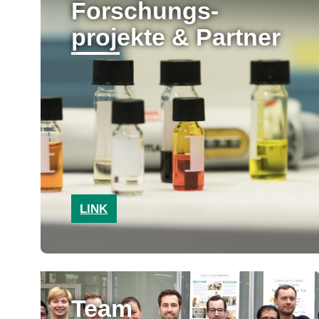
Forschungs-
projekte & Partner
LINK
Team