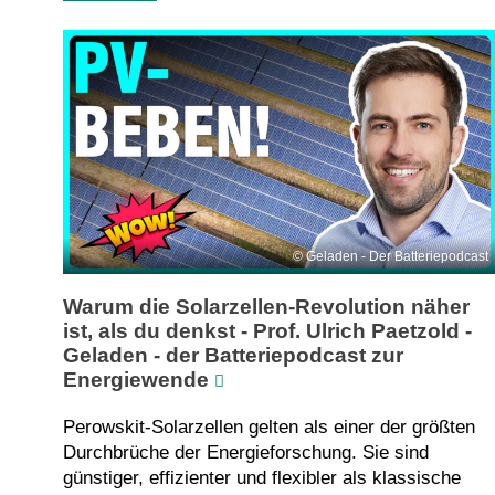
Geladen - Der Batteriepodcast
Warum die Solarzellen-Revolution näher
ist, als du denkst - Prof. Ulrich Paetzold -
Geladen - der Batteriepodcast zur
Energiewende
Perowskit-Solarzellen gelten als einer der größten
Durchbrüche der Energieforschung. Sie sind
günstiger, effizienter und flexibler als klassische