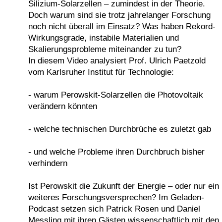
Silizium-Solarzellen – zumindest in der Theorie.
Doch warum sind sie trotz jahrelanger Forschung
noch nicht überall im Einsatz? Was haben Rekord-
Wirkungsgrade, instabile Materialien und
Skalierungsprobleme miteinander zu tun?
In diesem Video analysiert Prof. Ulrich Paetzold
vom Karlsruher Institut für Technologie:
- warum Perowskit-Solarzellen die Photovoltaik
verändern könnten
- welche technischen Durchbrüche es zuletzt gab
- und welche Probleme ihren Durchbruch bisher
verhindern
Ist Perowskit die Zukunft der Energie – oder nur ein
weiteres Forschungsversprechen? Im Geladen-
Podcast setzen sich Patrick Rosen und Daniel
Messling mit ihren Gästen wissenschaftlich mit den