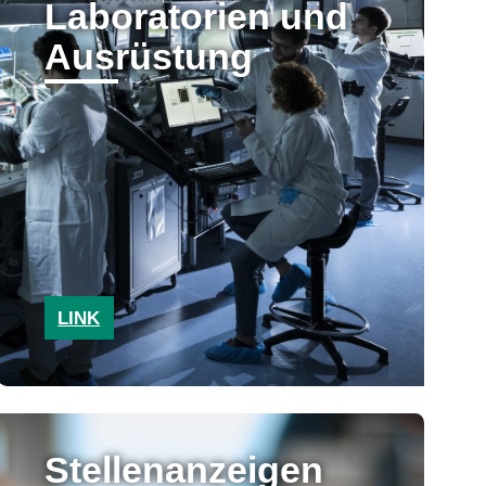
Laboratorien und
Ausrüstung
LINK
Stellenanzeigen