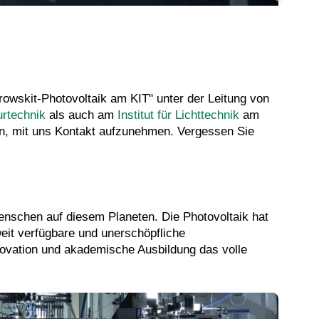
rowskit-Photovoltaik am KIT" unter der Leitung von
urtechnik
als auch am
Institut für Lichttechnik
am
 ein, mit uns Kontakt aufzunehmen. Vergessen Sie
Menschen auf diesem Planeten. Die Photovoltaik hat
weit verfügbare und unerschöpfliche
nnovation und akademische Ausbildung das volle