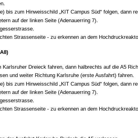
en.
lee) bis zum Hinweisschild „KIT Campus Süd“ folgen, dann r
tern auf der linken Seite (Adenauerring 7).
ngesserstrasse.
echten Strassenseite - zu erkennen an dem Hochdruckreaktor
(A8)
Karlsruher Dreieck fahren, dann halbrechts auf die A5 Rich
sen und weiter Richtung Karlsruhe (erste Ausfahrt) fahren.
lee) bis zum Hinweisschild „KIT Campus Süd“ folgen, dann r
tern auf der linken Seite (Adenauerring 7).
ngesserstrasse.
echten Strassenseite - zu erkennen an dem Hochdruckreaktor