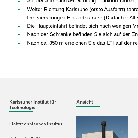
Auf der Autobahn A5 Richtung Frankfurt fahren, 
Weiter Richtung Karlsruhe (erste Ausfahrt) fahr
Der vierspurigen Einfahrtsstraße (Durlacher Al
Die Haupteinfahrt befindet sich nach wenigen Me
Nach der Schranke befinden Sie sich auf der E
Nach ca. 350 m erreichen Sie das LTI auf der r
Karlsruher Institut für
Ansicht
Technologie
Lichttechnisches Institut