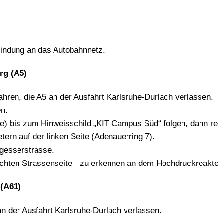
bindung an das Autobahnnetz.
rg (A5)
ahren, die A5 an der Ausfahrt Karlsruhe-Durlach verlassen.
en.
lee) bis zum Hinweisschild „KIT Campus Süd“ folgen, dann re
tern auf der linken Seite (Adenauerring 7).
ngesserstrasse.
echten Strassenseite - zu erkennen an dem Hochdruckreaktor
(A61)
an der Ausfahrt Karlsruhe-Durlach verlassen.