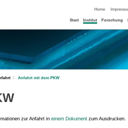
Navigation übersp
Home
Impress
Start
Institut
Forschung
nfahrt
Anfahrt mit dem PKW
PKW
rmationen zur Anfahrt in
einem Dokument
zum Ausdrucken.