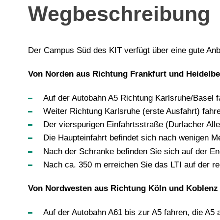
Wegbeschreibung
Der Campus Süd des KIT verfügt über eine gute An
Von Norden aus Richtung Frankfurt und Heidelbe
Auf der Autobahn A5 Richtung Karlsruhe/Basel f
Weiter Richtung Karlsruhe (erste Ausfahrt) fahr
Der vierspurigen Einfahrtsstraße (Durlacher Al
Die Haupteinfahrt befindet sich nach wenigen Me
Nach der Schranke befinden Sie sich auf der E
Nach ca. 350 m erreichen Sie das LTI auf der r
Von Nordwesten aus Richtung Köln und Koblenz 
Auf der Autobahn A61 bis zur A5 fahren, die A5 