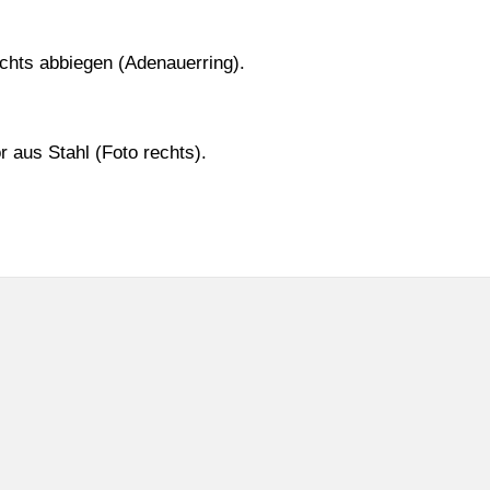
echts abbiegen (Adenauerring).
 aus Stahl (Foto rechts).