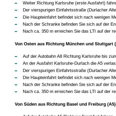
Weiter Richtung Karlsruhe (erste Ausfahrt) fahr
Der vierspurigen Einfahrtsstraße (Durlacher Al
Die Haupteinfahrt befindet sich nach wenigen Me
Nach der Schranke befinden Sie sich auf der E
Nach ca. 350 m erreichen Sie das LTI auf der r
Von Osten aus Richtung München und Stuttgart 
Auf der Autobahn A8 Richtung Karlsruhe bis zum 
An der Ausfahrt Karlsruhe-Durlach die A5 verlas
Der vierspurigen Einfahrtsstraße (Durlacher Al
Die Haupteinfahrt befindet sich nach wenigen Me
Nach der Schranke befinden Sie sich auf der E
Nach ca. 350 m erreichen Sie das LTI auf der r
Von Süden aus Richtung Basel und Freiburg (A5)