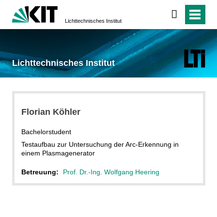
Lichttechnisches Institut
Lichttechnisches Institut
Florian Köhler
Bachelorstudent
Testaufbau zur Untersuchung der Arc-Erkennung in
einem Plasmagenerator
Betreuung:
Prof. Dr.-Ing. Wolfgang Heering