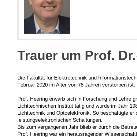
Trauer um Prof. Dr
Die Fakultät für Elektrotechnik und Informationstec
Februar 2020 im Alter von 78 Jahren verstorben ist.
Prof. Heering erwarb sich in Forschung und Lehre g
Lichttechnischen Institut tätig und wurde im Jahr 19
Lichttechnik und Optoelektronik. So beschäftigte e
leistungselektronischen Schaltungen.
Bis zum vergangenen Jahr blieb er durch die Betreu
Prof. Heering war ein herausragender Wissenschaft