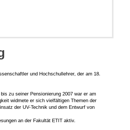
g
issenschaftler und Hochschullehrer, der am 18.
7 bis zu seiner Pensionierung 2007 war er am
gkeit widmete er sich vielfältigen Themen der
 Einsatz der UV-Technik und dem Entwurf von
sungen an der Fakultät ETIT aktiv.