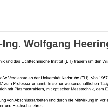
.-Ing. Wolfgang Heerin
hnik und das Lichttechnische Institut (LTI) trauern um den W
roße Verdienste an der Universität Karlsruhe (TH). Von 196
87 zum Professor ernannt. In seiner wissenschaftlichen Täti
r sich mit Plasmastrahlern, mit optischer Messtechnik, dem
ung von Abschlussarbeiten und durch die Mitwirkung in Vorle
ler und Hochschullehrer.