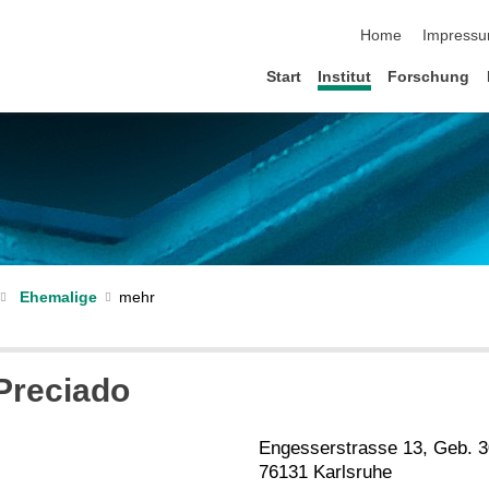
Navigation übersp
Home
Impress
Start
Institut
Forschung
Ehemalige
 Preciado
Engesserstrasse 13, Geb. 3
76131 Karlsruhe