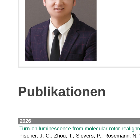
Publikationen
2026
Turn-on luminescence from molecular rotor realignm
Fischer, J. C.; Zhou, T.; Sievers, P.; Rosemann, N. 