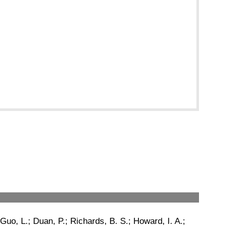
Guo, L.; Duan, P.; Richards, B. S.; Howard, I. A.;