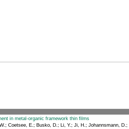
ent in metal-organic framework thin films
W.; Coetsee, E.; Busko, D.; Li, Y.; Ji, H.; Johannsmann, D.; 