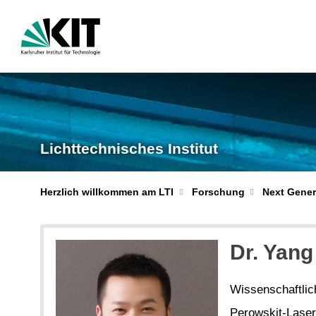
Lichttechnisches Institut
Herzlich willkommen am LTI
Forschung
Next Gener
Dr. Yang
Wissenschaftlich
Perowskit-Laser