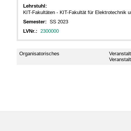
Lehrstuhl:
KIT-Fakultäten - KIT-Fakultät für Elektrotechnik 
Semester:
SS 2023
LVNr.:
2300000
Organisatorisches
Veranstal
Veranstal