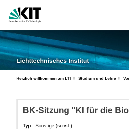
Lichttechnisches Institut
Herzlich willkommen am LTI
Studium und Lehre
Vo
BK-Sitzung "KI für die Bi
Typ:
Sonstige (sonst.)