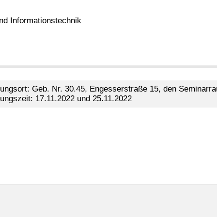
und Informationstechnik
tungsort: Geb. Nr. 30.45, Engesserstraße 15, den Seminarr
tungszeit: 17.11.2022 und 25.11.2022