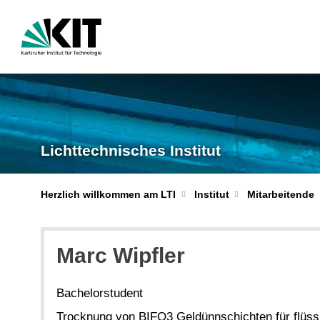
Lichttechnisches Institut
Herzlich willkommen am LTI
Institut
Mitarbeitende
Marc Wipfler
Bachelorstudent
Trocknung von BIFO3 Geldünnschichten für flüss