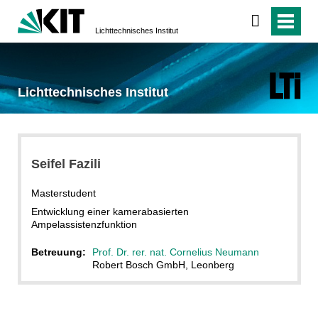
Lichttechnisches Institut
Lichttechnisches Institut
Seifel Fazili
Masterstudent
Entwicklung einer kamerabasierten
Ampelassistenzfunktion
Betreuung:
Prof. Dr. rer. nat. Cornelius Neumann
Robert Bosch GmbH, Leonberg