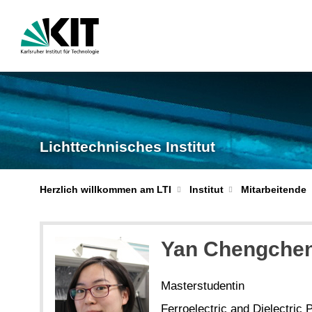
Lichttechnisches Institut
Herzlich willkommen am LTI
Institut
Mitarbeitende
Yan Chengche
Masterstudentin
Ferroelectric and Dielectric P