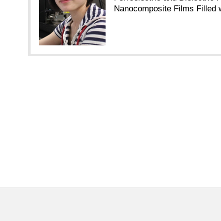
Nanocomposite Films Filled w