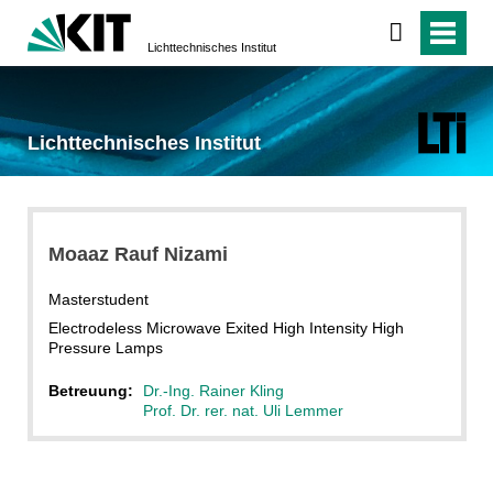
Lichttechnisches Institut
Lichttechnisches Institut
Moaaz Rauf Nizami
Masterstudent
Electrodeless Microwave Exited High Intensity High
Pressure Lamps
Betreuung:
Dr.-Ing. Rainer Kling
Prof. Dr. rer. nat. Uli Lemmer