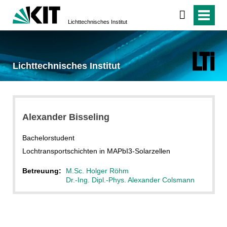
Lichttechnisches Institut
Lichttechnisches Institut
Alexander Bisseling
Bachelorstudent
Lochtransportschichten in MAPbI3-Solarzellen
Betreuung:
M.Sc. Holger Röhm
Dr.-Ing. Dipl.-Phys. Alexander Colsmann