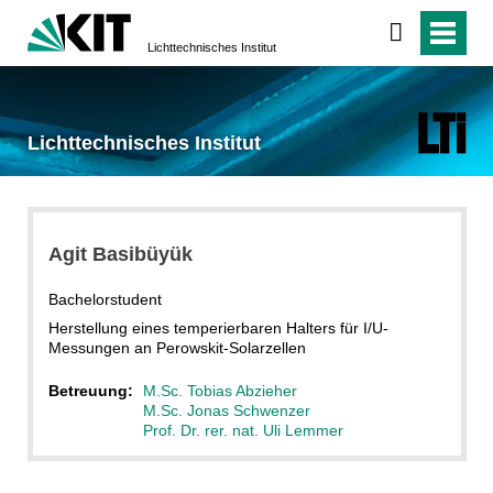
Lichttechnisches Institut
Lichttechnisches Institut
Agit Basibüyük
Bachelorstudent
Herstellung eines temperierbaren Halters für I/U-
Messungen an Perowskit-Solarzellen
Betreuung:
M.Sc. Tobias Abzieher
M.Sc.
Jonas Schwenzer
Prof. Dr. rer. nat. Uli Lemmer