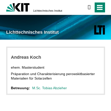
Lichttechnisches Institut
Lichttechnisches Institut
Andreas Koch
ehem. Masterstudent
Präparation und Charakterisierung perowskitbasierter
Materialien für Solarzellen
Betreuung:
M.Sc. Tobias Abzieher