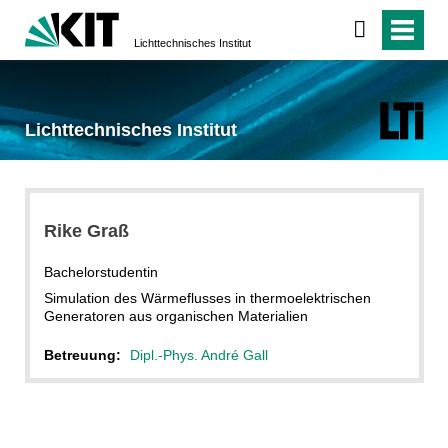
Lichttechnisches Institut
Lichttechnisches Institut
Rike Graß
Bachelorstudentin
Simulation des Wärmeflusses in thermoelektrischen
Generatoren aus organischen Materialien
Betreuung:
Dipl.-Phys. André Gall