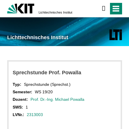
Lichttechnisches Institut
Lichttechnisches Institut
Sprechstunde Prof. Powalla
Typ:
Sprechstunde (Sprechst.)
Semester:
WS 19/20
Dozent:
Prof. Dr.-Ing. Michael Powalla
SWS:
1
LVNr.:
2313003