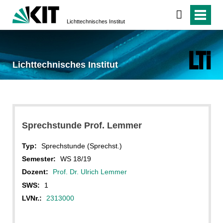
Lichttechnisches Institut
Lichttechnisches Institut
Sprechstunde Prof. Lemmer
Typ:
Sprechstunde (Sprechst.)
Semester:
WS 18/19
Dozent:
Prof. Dr. Ulrich Lemmer
SWS:
1
LVNr.:
2313000