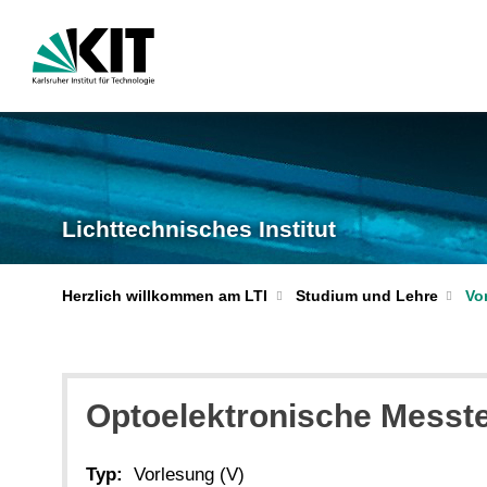
Lichttechnisches Institut
Herzlich willkommen am LTI
Studium und Lehre
Vo
Optoelektronische Messt
Typ:
Vorlesung (V)