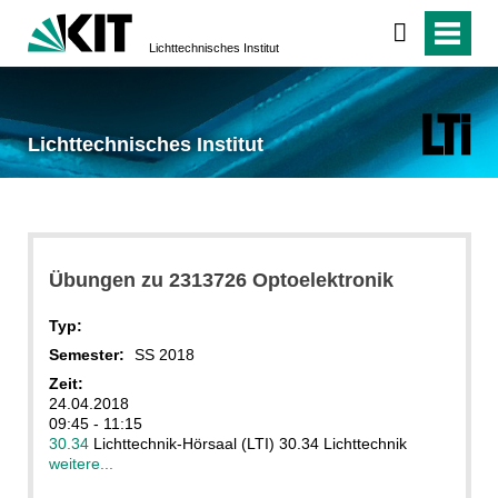
Lichttechnisches Institut
Lichttechnisches Institut
Übungen zu 2313726 Optoelektronik
Typ:
Semester:
SS 2018
Zeit:
24.04.2018
09:45 - 11:15
30.34
Lichttechnik-Hörsaal (LTI) 30.34 Lichttechnik
weitere...