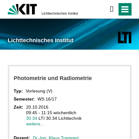
Lichttechnisches Institut
Lichttechnisches Institut
Photometrie und Radiometrie
Typ:
Vorlesung (V)
Semester:
WS 16/17
Zeit:
20.10.2016
09:45 - 11:15 wöchentlich
30.34
LTI 30.34 Lichttechnik
weitere...
Dozent:
Dr.-Ing. Klaus Trampert