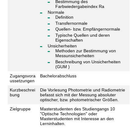
Bestimmung des
Farbwiedergabeindex Ra
Normale
Definition
Transfernormale
Quellen- bzw. Empfängernormale
Typische Quellen und deren
Eigenschaften
Unsicherheiten
Methoden zur Bestimmung von
Messunsicherheiten
Beschreibung von Unsicherheiten
(GUM )
Zugangsvora
Bachelorabschluss
ussetzungen
Kurzbeschrei
Die Vorlesung Photometrie und Radiometrie
bung
befasst sich mit der Messung absoluter
optischer, bzw. photometrischer Größen.
Zielgruppe
Masterstudenten des Studiengangs 10
"Optische Technologien" oder
Masterstudenten mit Interesse an den
Lerninhalten.