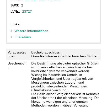
SWS:
2
LVNr.:
23727
Links
Weitere Informationen
ILIAS-Kurs
Voraussetzu
Bachelorabschluss
ngen
Grundkenntnisse in lichttechnischen Größen
Beschreibun
Die Bestimmung absoluter optischer Größen
g
ist um ein vielfaches aufwändiger da hier
kalibrierte Systeme verwendet werden.
Wichtig im industriellen Umfeld ist
Vergleichbarkeit und Übertragbarkeit von
Messungen zwischen Laboren und
produktionsbegleitenden Messungen
(Qualitätsüberwachung).
Die Basis dieser Vergleichbarkeit ist Kenntnis
der Unsicherheit der einzelnen Messung. Die
hierzu notwendigen und anerkannten
Methoden werden in dieser Vorlesung