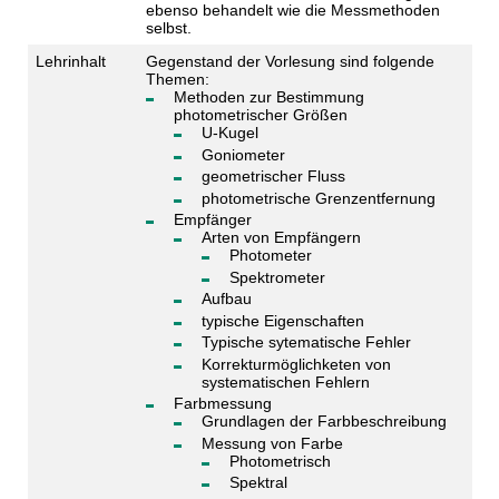
ebenso behandelt wie die Messmethoden
selbst.
Lehrinhalt
Gegenstand der Vorlesung sind folgende
Themen:
Methoden zur Bestimmung
photometrischer Größen
U-Kugel
Goniometer
geometrischer Fluss
photometrische Grenzentfernung
Empfänger
Arten von Empfängern
Photometer
Spektrometer
Aufbau
typische Eigenschaften
Typische sytematische Fehler
Korrekturmöglichketen von
systematischen Fehlern
Farbmessung
Grundlagen der Farbbeschreibung
Messung von Farbe
Photometrisch
Spektral