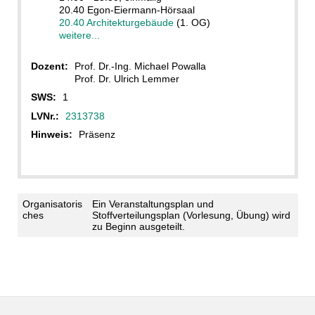
20.40 Egon-Eiermann-Hörsaal
20.40 Architekturgebäude
(1. OG)
weitere...
Dozent:
Prof. Dr.-Ing. Michael Powalla
Prof. Dr. Ulrich Lemmer
SWS:
1
LVNr.:
2313738
Hinweis:
Präsenz
Organisatoris
Ein Veranstaltungsplan und
ches
Stoffverteilungsplan (Vorlesung, Übung) wird
zu Beginn ausgeteilt.