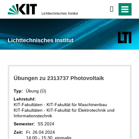
Lichttechnisches Institut
Lichttechnisches Institut
Übungen zu 2313737 Photovoltaik
Typ:
Übung (Ü)
Lehrstuhl:
KIT-Fakultäten - KIT-Fakultät für Maschinenbau
KIT-Fakultäten - KIT-Fakultät für Elektrotechnik und
Informationstechnik
Semester:
SS 2024
Zeit:
Fr. 26.04.2024
14:00 - 15:30, einmalig