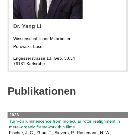
Dr. Yang Li
Wissenschaftlicher Mitarbeiter
Perowskit-Laser
Engesserstrasse 13, Geb. 30.34
76131 Karlsruhe
Publikationen
2026
Turn-on luminescence from molecular rotor realignment in
metal-organic framework thin films
Fischer, J. C.; Zhou, T.; Sievers, P.; Rosemann, N. W.;