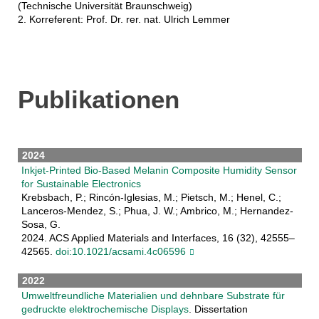
(Technische Universität Braunschweig)
2. Korreferent: Prof. Dr. rer. nat. Ulrich Lemmer
Publikationen
2024
Inkjet-Printed Bio-Based Melanin Composite Humidity Sensor
for Sustainable Electronics
Krebsbach, P.; Rincón-Iglesias, M.; Pietsch, M.; Henel, C.;
Lanceros-Mendez, S.; Phua, J. W.; Ambrico, M.; Hernandez-
Sosa, G.
2024. ACS Applied Materials and Interfaces, 16 (32), 42555–
42565.
doi:10.1021/acsami.4c06596
2022
Umweltfreundliche Materialien und dehnbare Substrate für
gedruckte elektrochemische Displays
. Dissertation