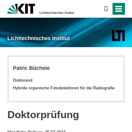
Lichttechnisches Institut
Lichttechnisches Institut
Patric Büchele
Doktorand
Hybride organische Fotodetektoren für die Radiografie
Doktorprüfung
Mündliche Prüfung: 25.07.2016