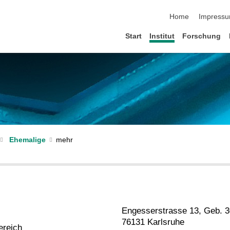
Navigation übersp
Home
Impress
Start
Institut
Forschung
Ehemalige
Engesserstrasse 13, Geb. 3
76131 Karlsruhe
ereich