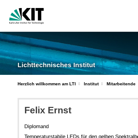
Lichttechnisches Institut
Herzlich willkommen am LTI
Institut
Mitarbeitende
Felix Ernst
Diplomand
Temperaturstabile LEDs für den gelben Spektralb