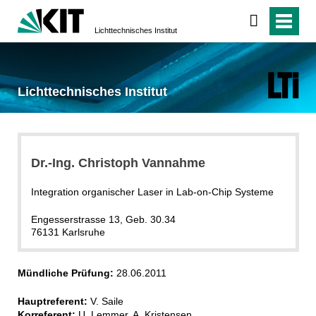
Lichttechnisches Institut
Lichttechnisches Institut
Dr.-Ing. Christoph Vannahme
Integration organischer Laser in Lab-on-Chip Systeme
Engesserstrasse 13, Geb. 30.34
76131 Karlsruhe
Mündliche Prüfung:
28.06.2011
Hauptreferent:
V. Saile
Korreferent:
U. Lemmer, A. Kristensen