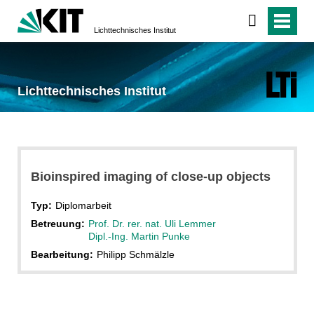
Lichttechnisches Institut
Lichttechnisches Institut
Bioinspired imaging of close-up objects
Typ:
Diplomarbeit
Betreuung:
Prof. Dr. rer. nat. Uli Lemmer
Dipl.-Ing. Martin Punke
Bearbeitung:
Philipp Schmälzle